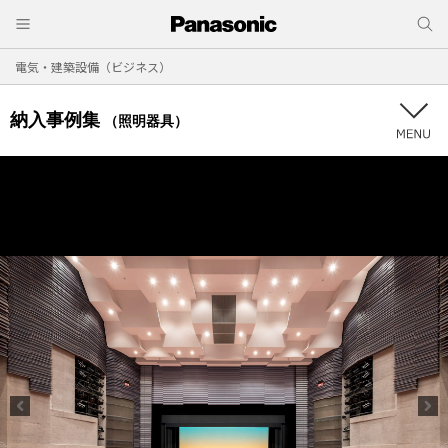
電気・建築設備（ビジネス）
納入事例集
（照明器具）