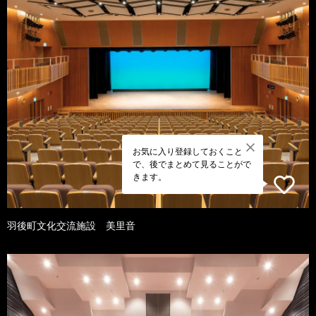
お気に入り登録しておくこと
で、後でまとめて見ることがで
きます。
羽後町文化交流施設 美里音