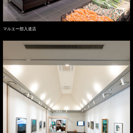
マルエー部入道店