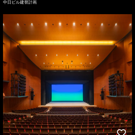
中日ビル建替計画