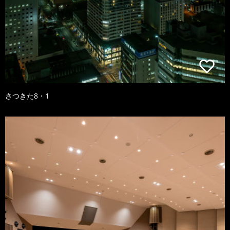
さつきた8・1