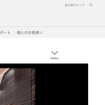
法人向けトップ
ポート
個人のお客様