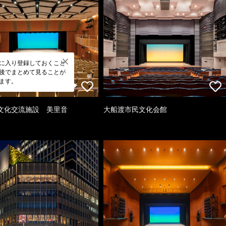
に入り登録しておくこと
後でまとめて見ることが
ます。
文化交流施設 美里音
大船渡市民文化会館