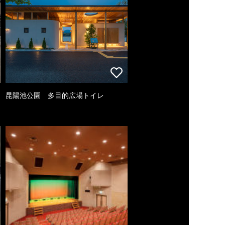
昆陽池公園 多目的広場トイレ