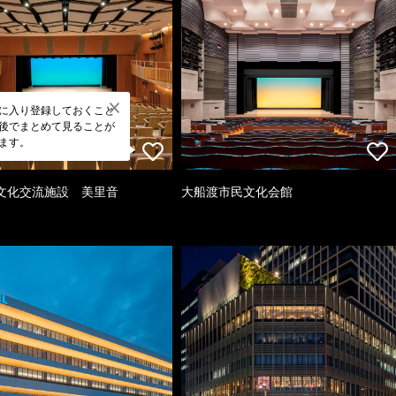
に入り登録しておくこと
後でまとめて見ることが
ます。
文化交流施設 美里音
大船渡市民文化会館