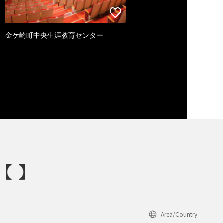
金ケ崎町中央生涯教育センター
Area/Country