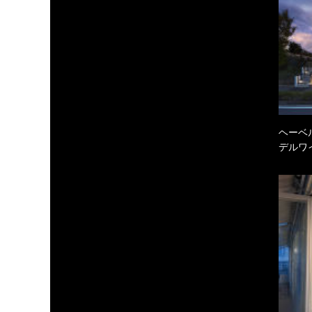
ヘーベル
デルワ