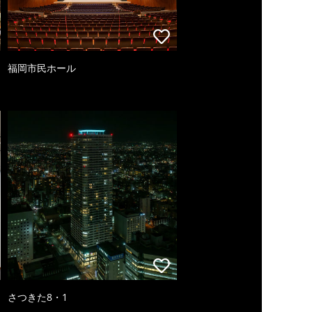
福岡市民ホール
さつきた8・1