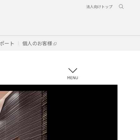
法人向けトップ
ポート
個人のお客様