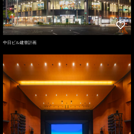
中日ビル建替計画