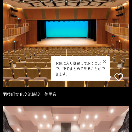
お気に入り登録しておくこと
で、後でまとめて見ることがで
きます。
羽後町文化交流施設 美里音