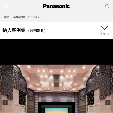
電気・建築設備（ビジネス）
納入事例集
（照明器具）