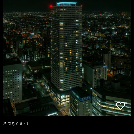
さつきた8・1