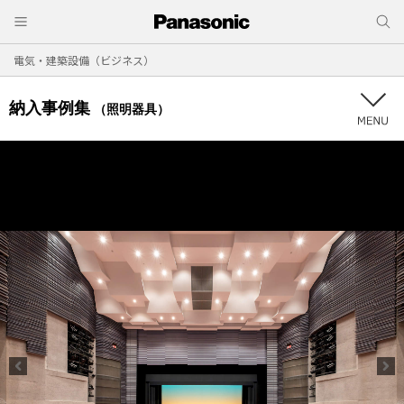
電気・建築設備（ビジネス）
納入事例集
（照明器具）