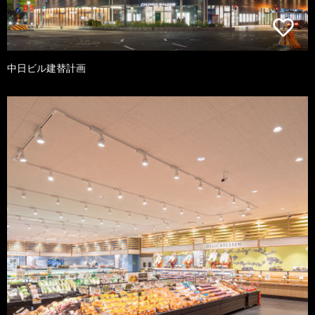
中日ビル建替計画