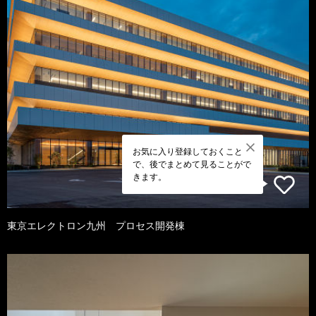
お気に入り登録しておくこと
で、後でまとめて見ることがで
きます。
東京エレクトロン九州 プロセス開発棟