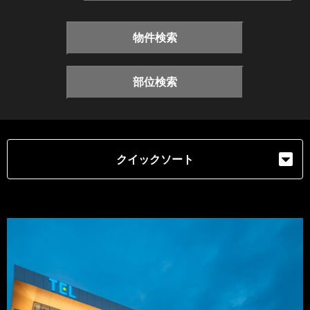
物件検索
部位検索
クイックソート