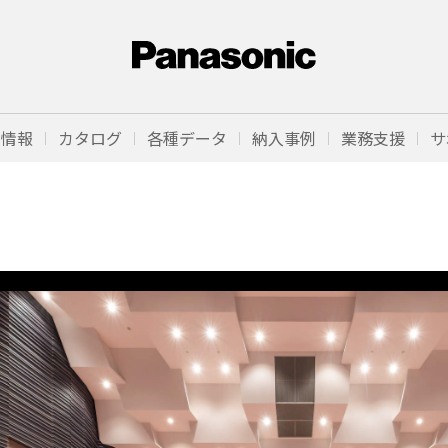
品情報
カタログ
各種データ
納入事例
業務支援
サ