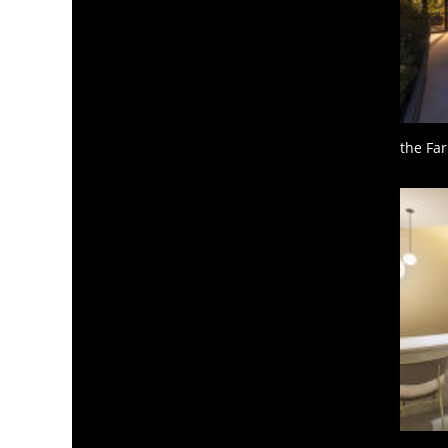
the Fa