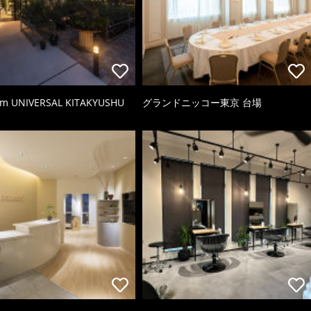
rm UNIVERSAL KITAKYUSHU
グランドニッコー東京 台場