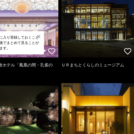
に入り登録しておくこと
後でまとめて見ることが
ます。
牧ホテル「鳳凰の間・孔雀の
ＵＲまちとくらしのミュージアム