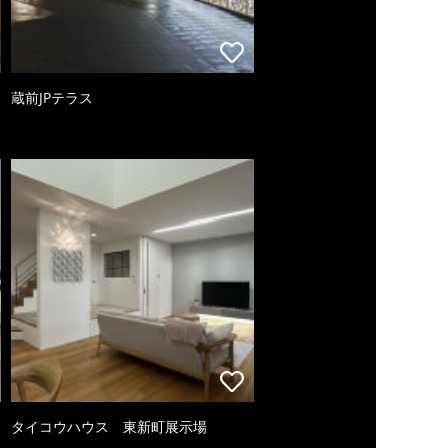
蔵前JPテラス
タイコウハウス 東新町展示場