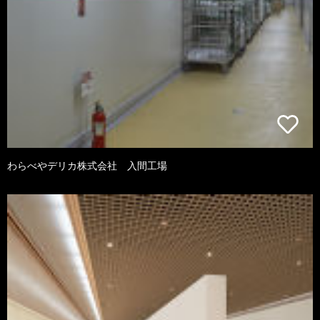
わらべやデリカ株式会社 入間工場