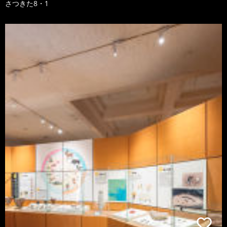
さつきた8・1