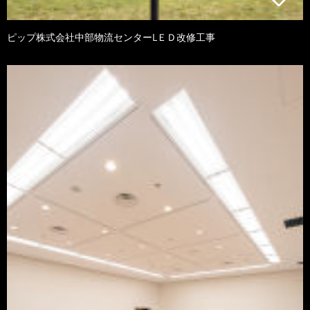
ピップ株式会社中部物流センターLＥＤ改修工事