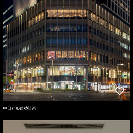
中日ビル建替計画