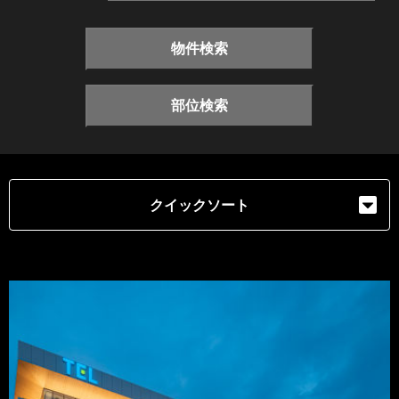
物件検索
部位検索
クイックソート