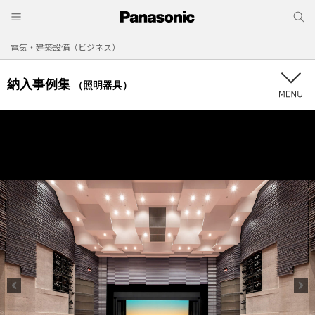
電気・建築設備（ビジネス）
納入事例集
（照明器具）