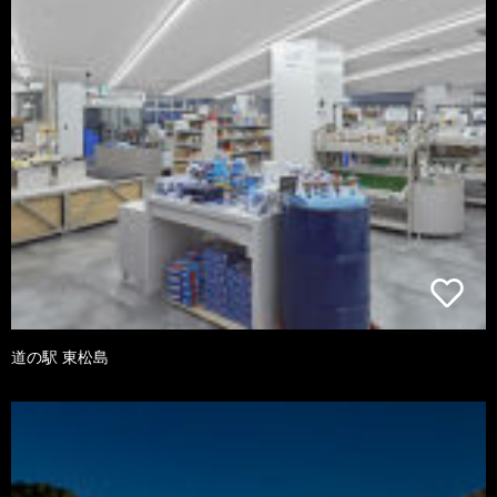
道の駅 東松島