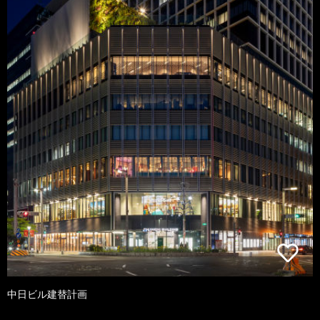
中日ビル建替計画