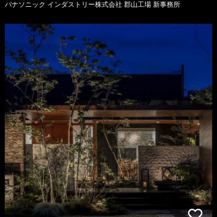
パナソニック インダストリー株式会社 郡山工場 新事務所