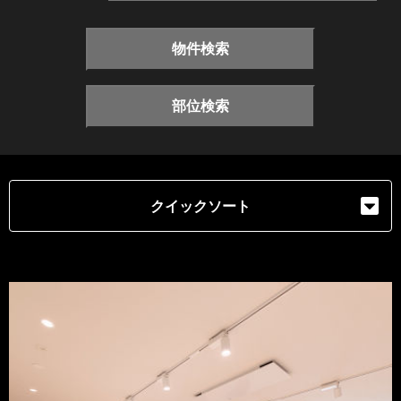
物件検索
部位検索
クイックソート