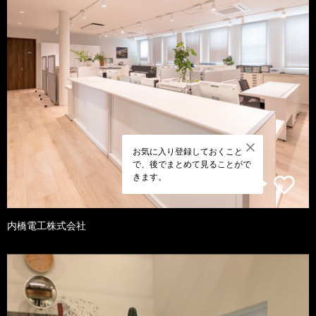
お気に入り登録しておくこと
で、後でまとめて見ることがで
きます。
内橋電工株式会社