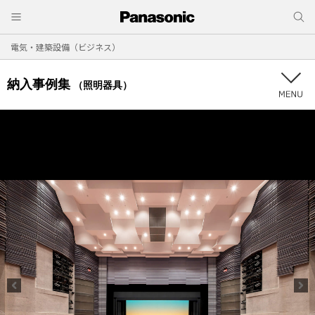
電気・建築設備（ビジネス）
納入事例集
（照明器具）