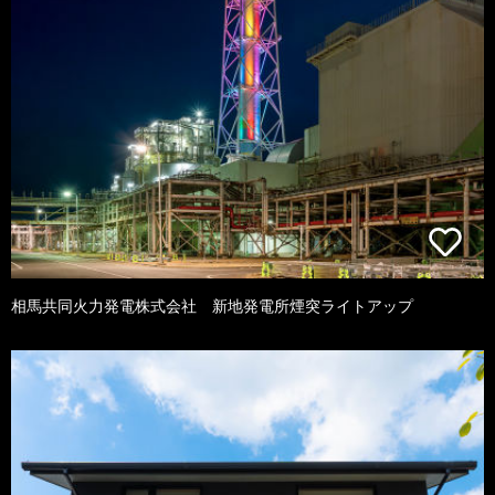
相馬共同火力発電株式会社 新地発電所煙突ライトアップ