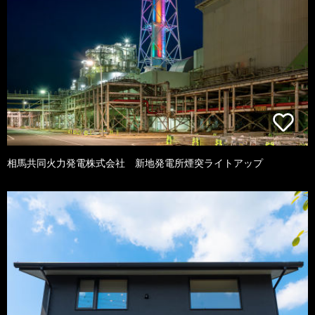
相馬共同火力発電株式会社 新地発電所煙突ライトアップ