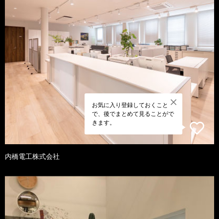
お気に入り登録しておくこと
で、後でまとめて見ることがで
きます。
内橋電工株式会社