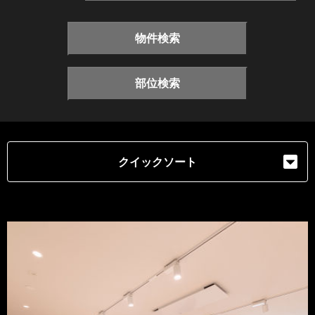
物件検索
部位検索
クイックソート