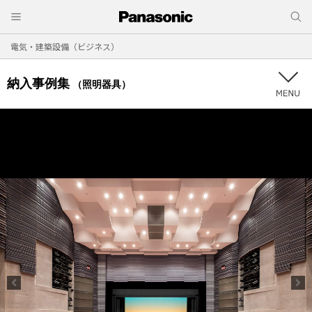
電気・建築設備（ビジネス）
納入事例集
（照明器具）