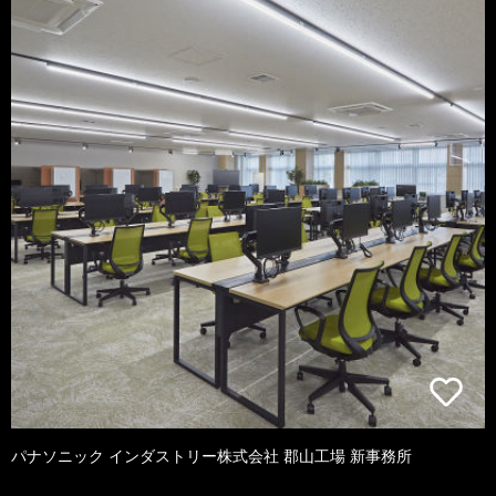
パナソニック インダストリー株式会社 郡山工場 新事務所