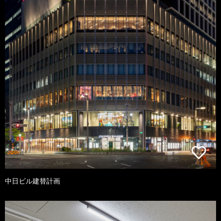
中日ビル建替計画