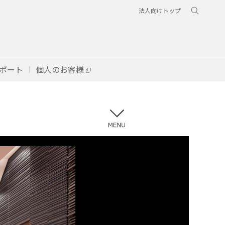
法人向けトップ
ポート
個人のお客様