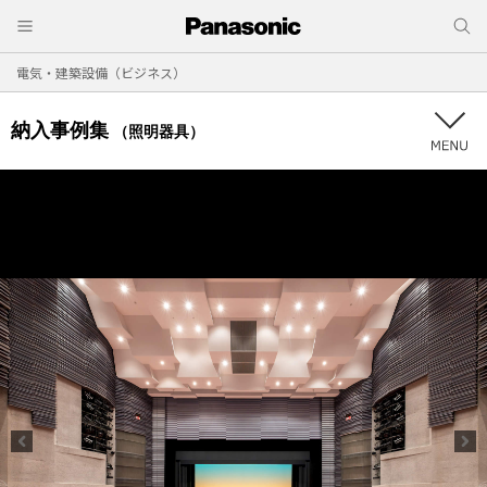
電気・建築設備（ビジネス）
納入事例集
（照明器具）