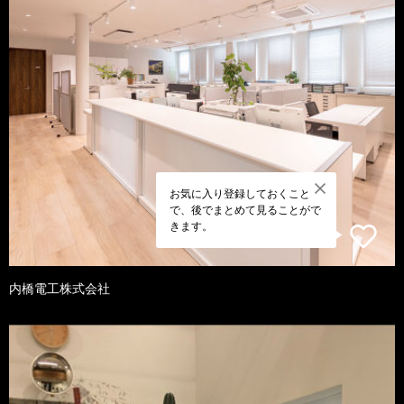
お気に入り登録しておくこと
で、後でまとめて見ることがで
きます。
内橋電工株式会社