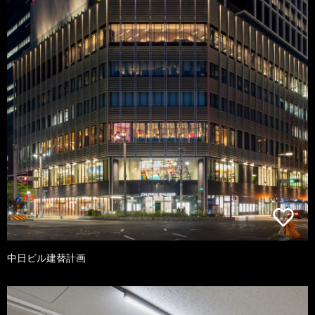
中日ビル建替計画