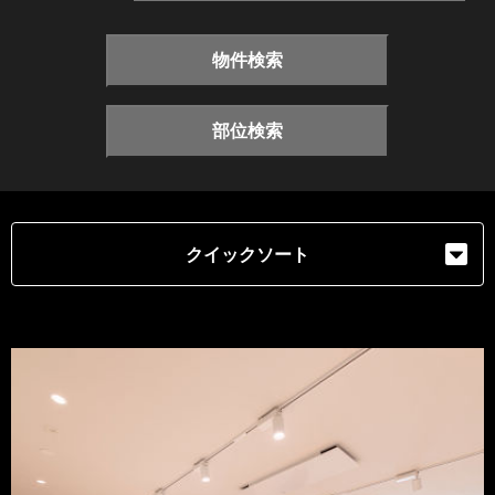
物件検索
部位検索
クイックソート