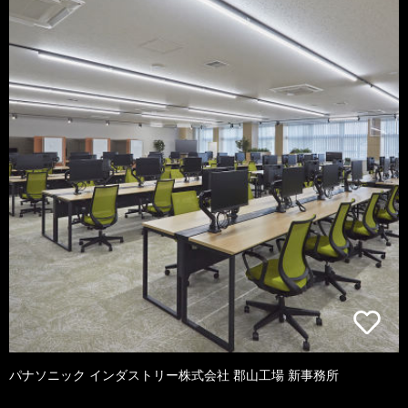
パナソニック インダストリー株式会社 郡山工場 新事務所