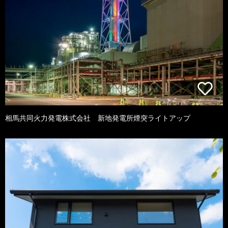
相馬共同火力発電株式会社 新地発電所煙突ライトアップ