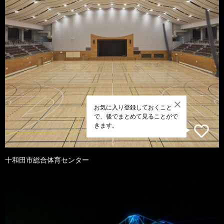
お気に入り登録しておくこと
で、後でまとめて見ることがで
きます。
十和田市総合体育センター