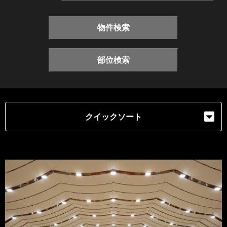
物件検索
部位検索
クイックソート