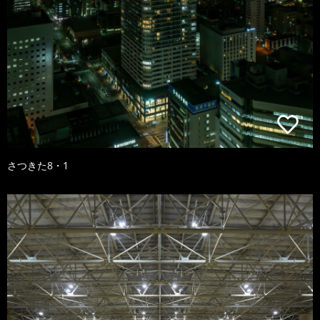
さつきた8・1