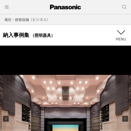
電気・建築設備（ビジネス）
納入事例集
（照明器具）