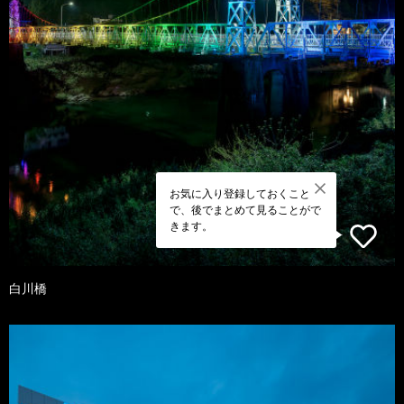
お気に入り登録しておくこと
で、後でまとめて見ることがで
きます。
白川橋