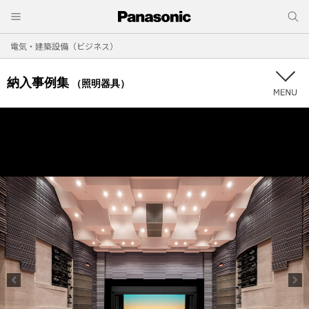
電気・建築設備（ビジネス）
納入事例集
（照明器具）