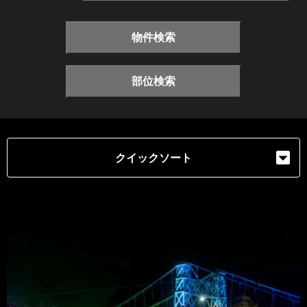
物件検索
部位検索
クイックソート