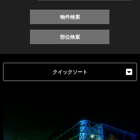
物件検索
部位検索
クイックソート