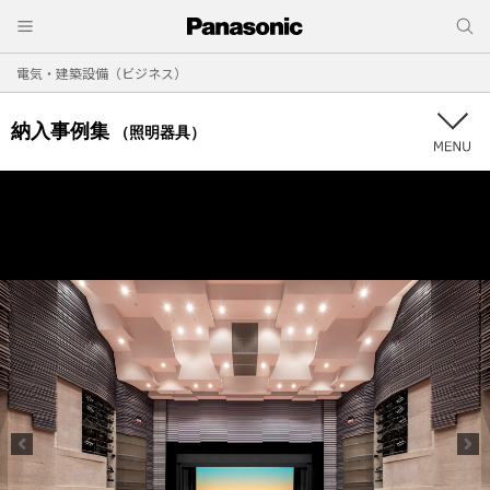
電気・建築設備（ビジネス）
納入事例集
（照明器具）