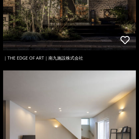
｜THE EDGE OF ART｜南九施設株式会社