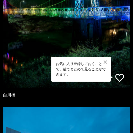
お気に入り登録しておくこと
で、後でまとめて見ることがで
きます。
白川橋