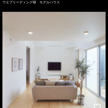
ウエブリーディング様 モデルハウス