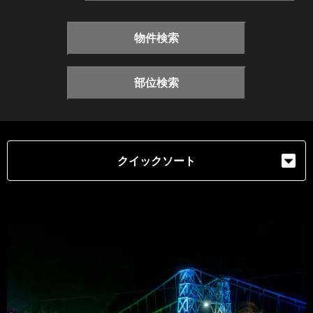
物件検索
部位検索
クイックソート