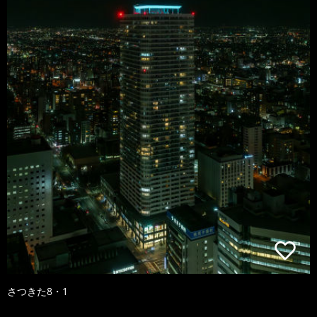
さつきた8・1