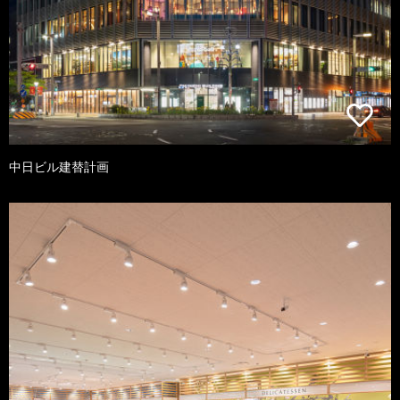
中日ビル建替計画