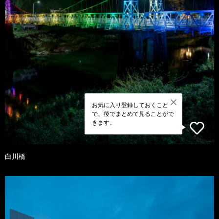
お気に入り登録しておくこと
で、後でまとめて見ることがで
きます。
白川橋