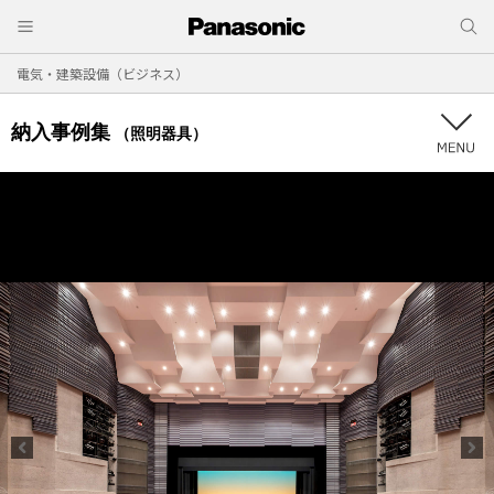
電気・建築設備（ビジネス）
納入事例集
（照明器具）