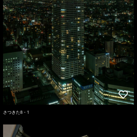
さつきた8・1