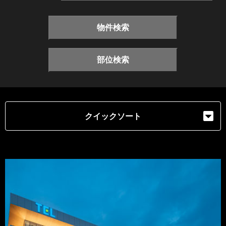
物件検索
部位検索
クイックソート