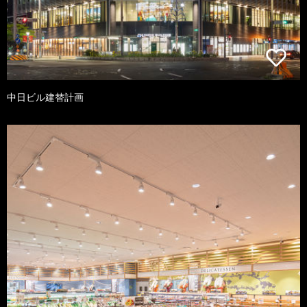
中日ビル建替計画