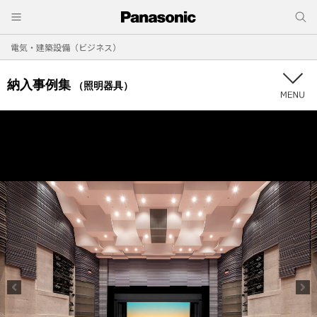
電気・建築設備（ビジネス）
納入事例集
（照明器具）