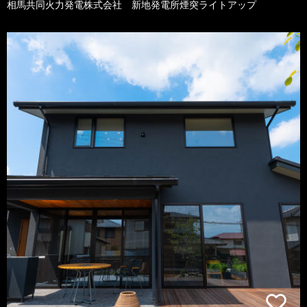
相馬共同火力発電株式会社 新地発電所煙突ライトアップ