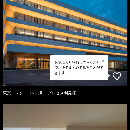
お気に入り登録しておくこと
で、後でまとめて見ることがで
きます。
東京エレクトロン九州 プロセス開発棟