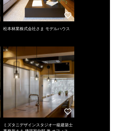
松本林業株式会社さま モデルハウス
ミズタニデザインスタジオ一級建築士
事務所さま 建築家自邸 兼 オフィス