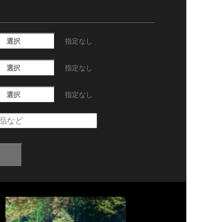
選択
指定なし
選択
指定なし
選択
指定なし