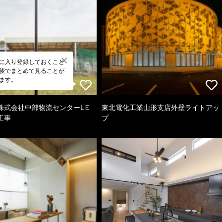
に入り登録しておくこと
後でまとめて見ることが
ます。
株式会社中部物流センターLＥ
東北電化工業山形支店外壁ライトアッ
工事
プ