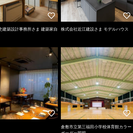
史建築設計事務所さま 建築家自
株式会社近江建設さま モデルハウス
倉敷市立第三福田小学校体育館カラー
ボーダー照明