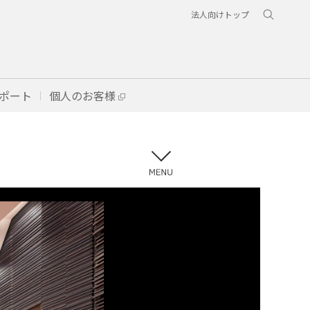
法人向けトップ
ポート
個人のお客様