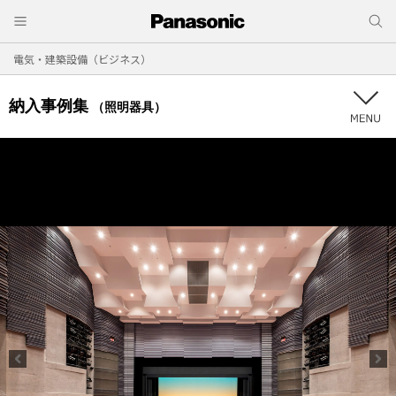
電気・建築設備（ビジネス）
納入事例集
（照明器具）