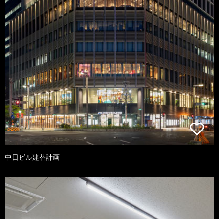
中日ビル建替計画