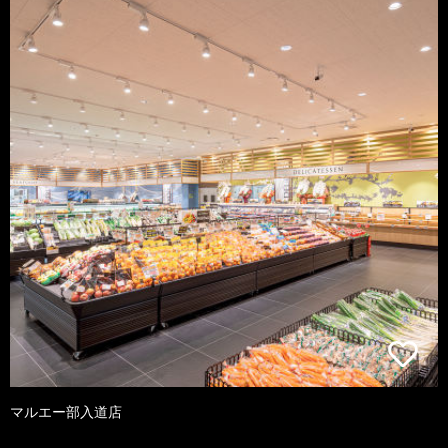
マルエー部入道店