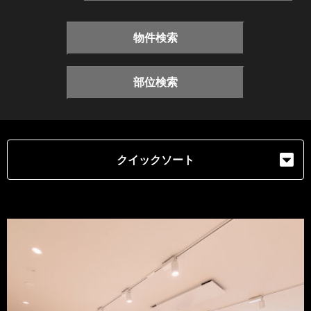
物件検索
部位検索
クイックソート