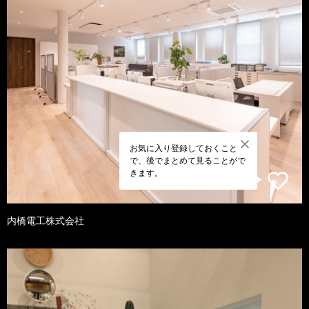
お気に入り登録しておくこと
で、後でまとめて見ることがで
きます。
内橋電工株式会社