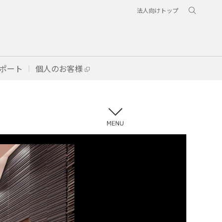
法人向けトップ
ポート
個人のお客様