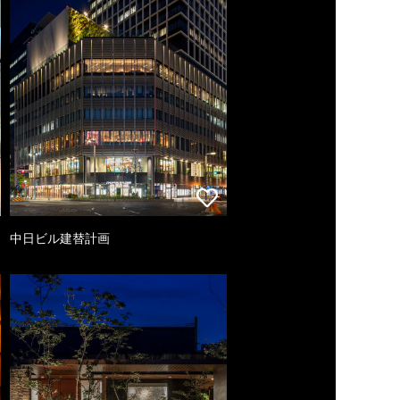
中日ビル建替計画