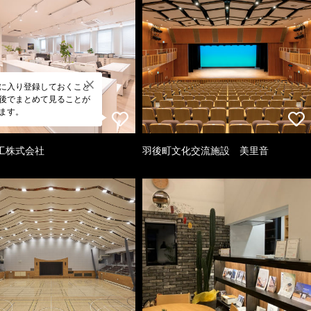
に入り登録しておくこと
後でまとめて見ることが
ます。
工株式会社
羽後町文化交流施設 美里音