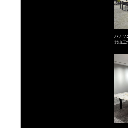
パナソ
郡山工