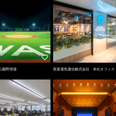
公園野球場
双葉電気通信株式会社 本社オフィス