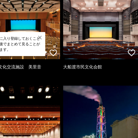
に入り登録しておくこと
後でまとめて見ることが
ます。
文化交流施設 美里音
大船渡市民文化会館