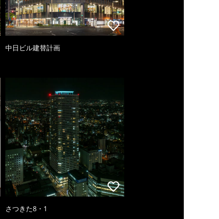
中日ビル建替計画
さつきた8・1