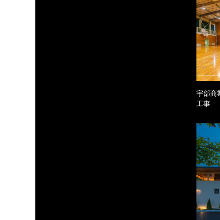
宇部商
工事