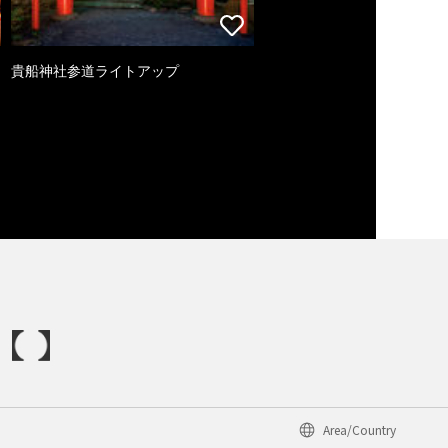
貴船神社参道ライトアップ
Area/Country