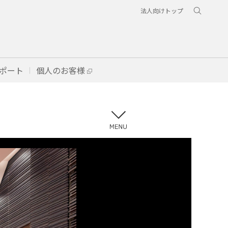
法人向けトップ
ポート
個人のお客様