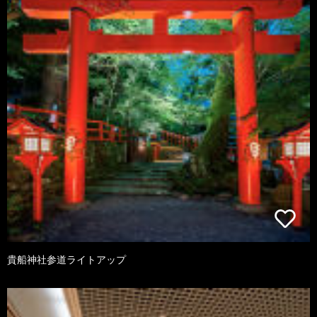
貴船神社参道ライトアップ