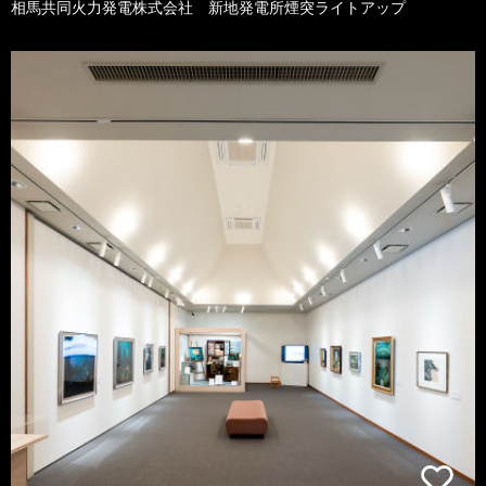
相馬共同火力発電株式会社 新地発電所煙突ライトアップ