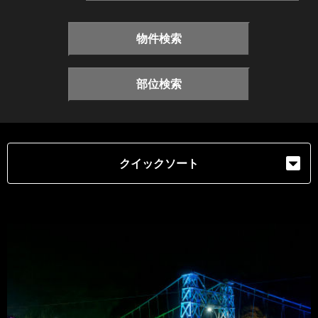
物件検索
部位検索
クイックソート