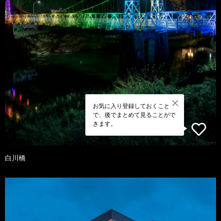
お気に入り登録しておくこと
で、後でまとめて見ることがで
きます。
白川橋