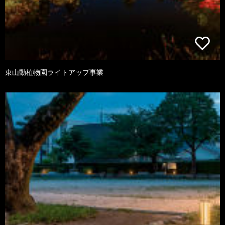
東山動植物園ライトアップ事業