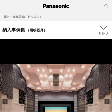
電気・建築設備（ビジネス）
納入事例集
（照明器具）