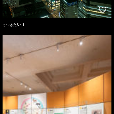
さつきた8・1