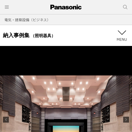
電気・建築設備（ビジネス）
納入事例集
（照明器具）