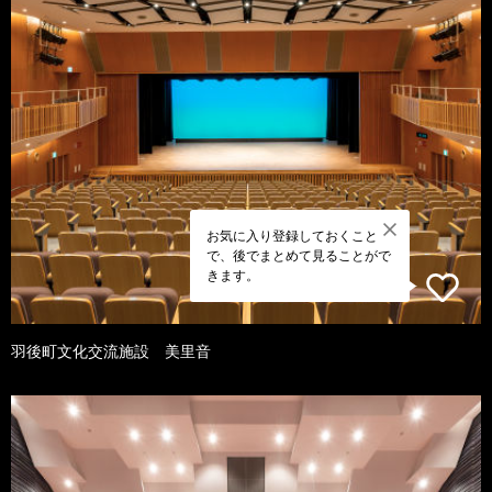
お気に入り登録しておくこと
で、後でまとめて見ることがで
きます。
羽後町文化交流施設 美里音