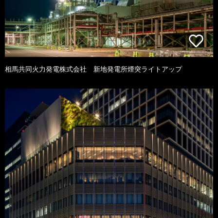
相馬共同火力発電株式会社 新地発電所煙突ライトアップ