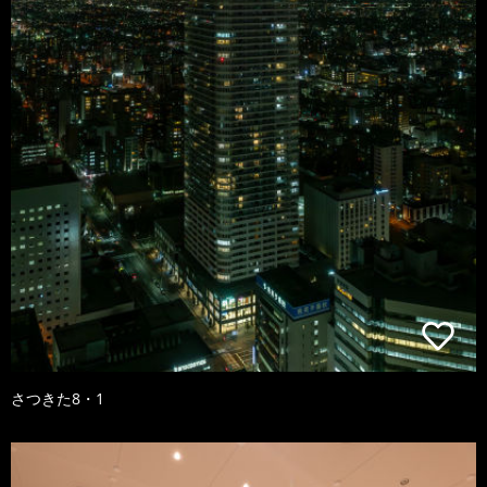
さつきた8・1