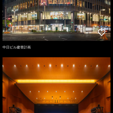
中日ビル建替計画