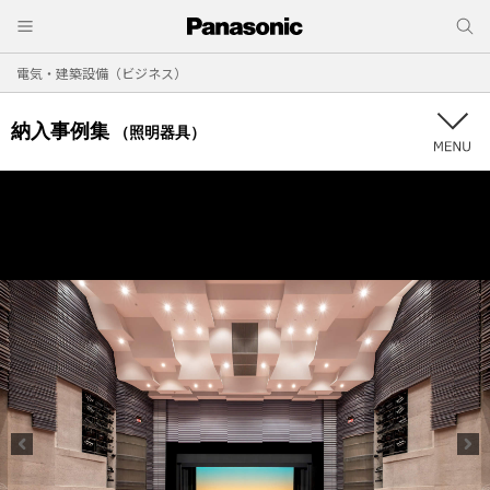
電気・建築設備（ビジネス）
納入事例集
（照明器具）