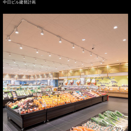
中日ビル建替計画