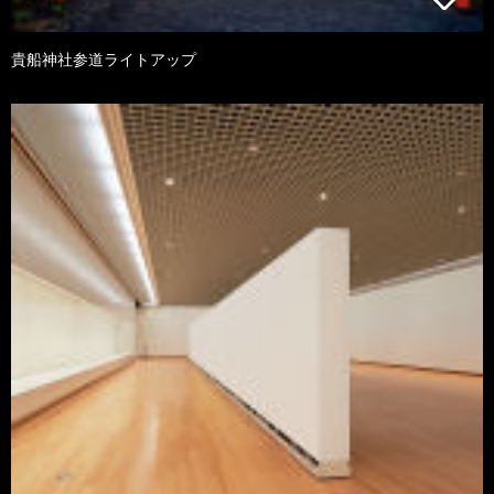
貴船神社参道ライトアップ