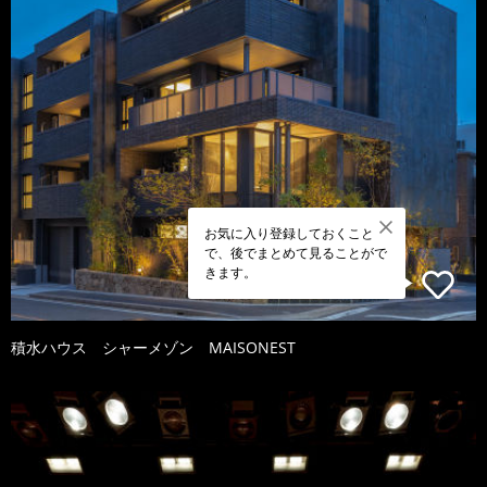
お気に入り登録しておくこと
で、後でまとめて見ることがで
きます。
積水ハウス シャーメゾン MAISONEST