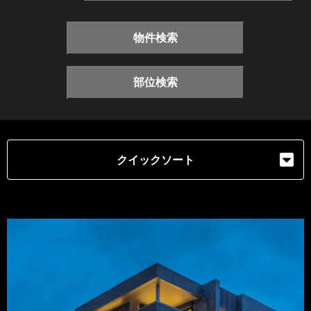
物件検索
部位検索
クイックソート