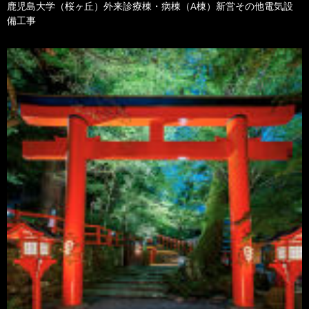
鹿児島大学（桜ヶ丘）外来診療棟・病棟（A棟）新営その他電気設
備工事