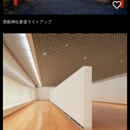
貴船神社参道ライトアップ