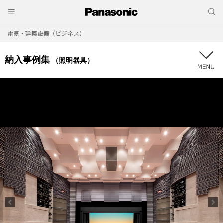
電気・建築設備（ビジネス）
納入事例集
（照明器具）