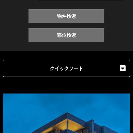
物件検索
部位検索
クイックソート