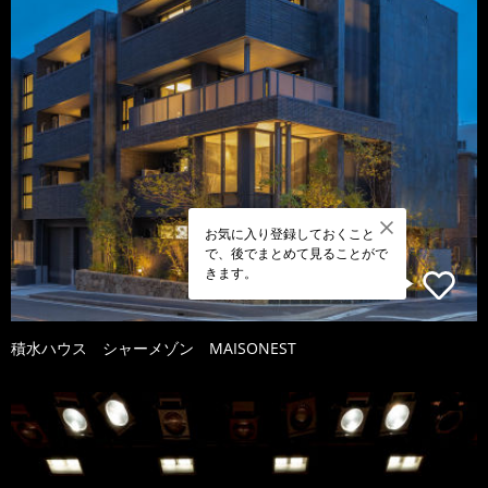
お気に入り登録しておくこと
で、後でまとめて見ることがで
きます。
積水ハウス シャーメゾン MAISONEST