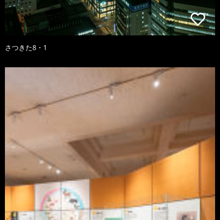
さつきた8・1