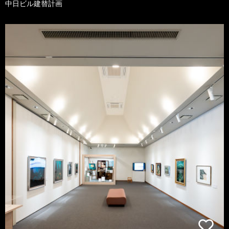
中日ビル建替計画