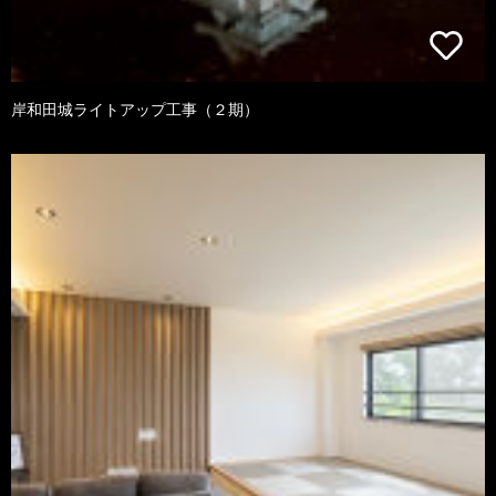
岸和田城ライトアップ工事（２期）