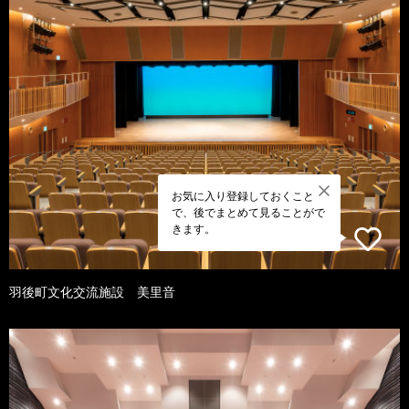
お気に入り登録しておくこと
で、後でまとめて見ることがで
きます。
羽後町文化交流施設 美里音