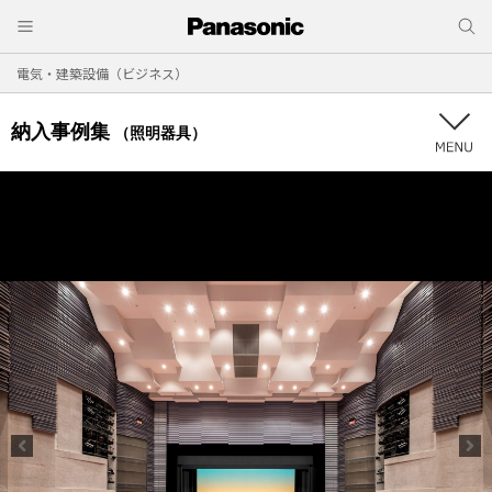
電気・建築設備（ビジネス）
納入事例集
（照明器具）