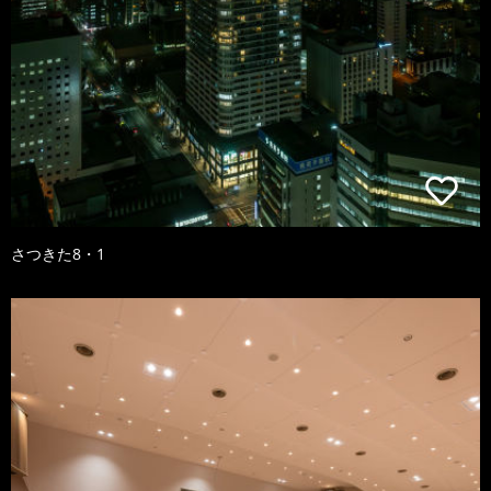
さつきた8・1