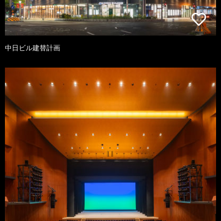
中日ビル建替計画