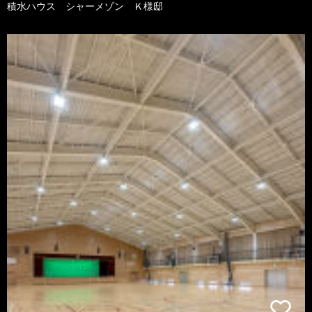
積水ハウス シャーメゾン Ｋ様邸