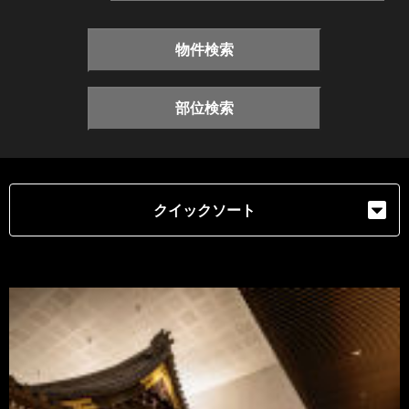
物件検索
部位検索
クイックソート