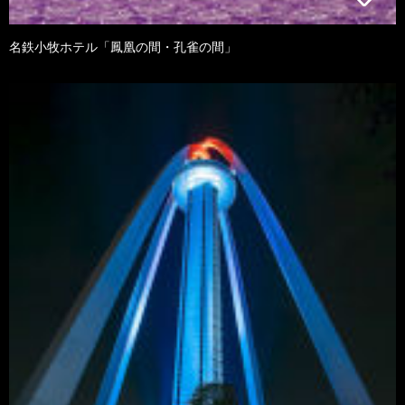
名鉄小牧ホテル「鳳凰の間・孔雀の間」