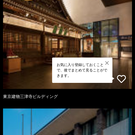
お気に入り登録しておくこと
で、後でまとめて見ることがで
きます。
東京建物三津寺ビルディング