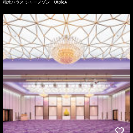
積水ハウス シャーメゾン UtoleA