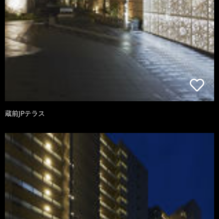
蔵前JPテラス