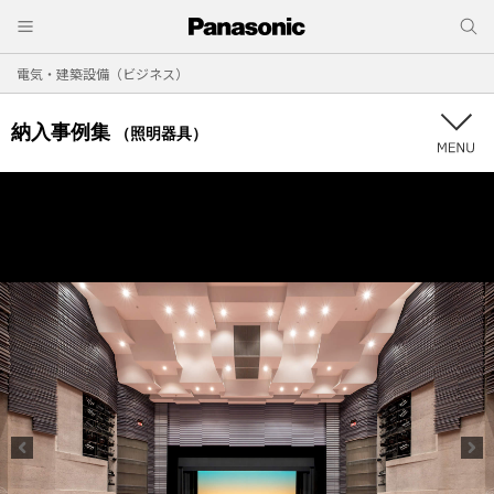
電気・建築設備（ビジネス）
納入事例集
（照明器具）