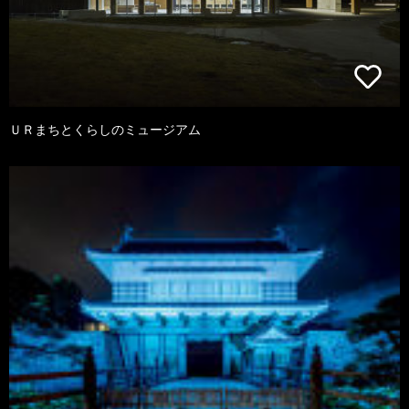
ＵＲまちとくらしのミュージアム