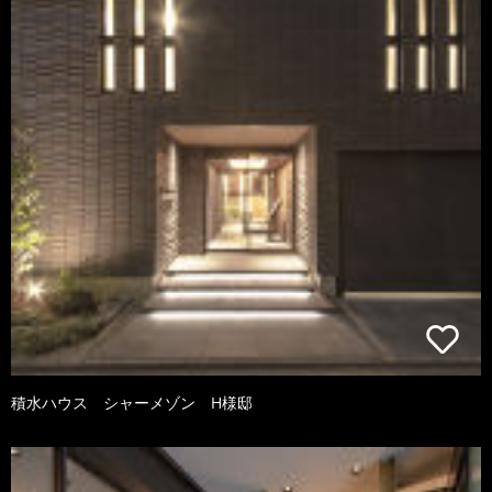
積水ハウス シャーメゾン H様邸