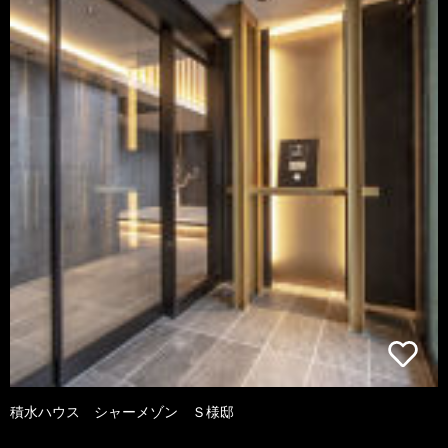
積水ハウス シャーメゾン Ｓ様邸