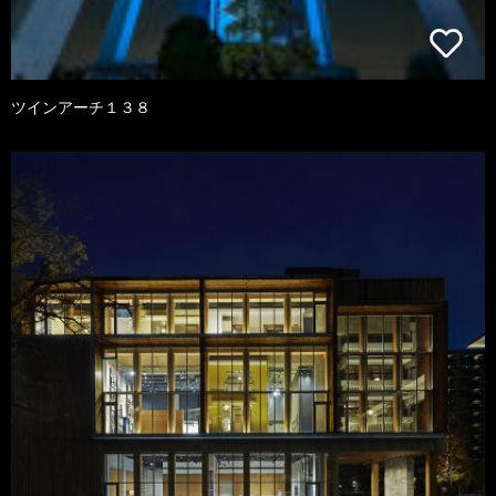
ツインアーチ１３８