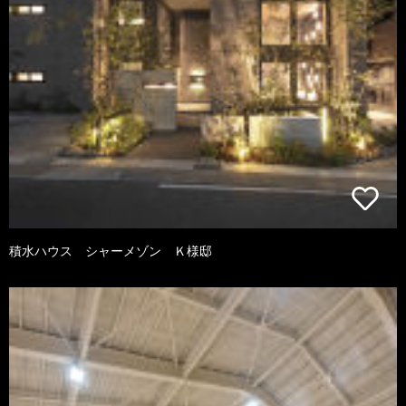
積水ハウス シャーメゾン Ｋ様邸