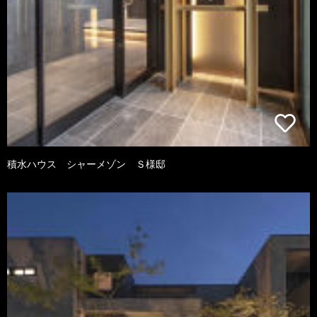
積水ハウス シャーメゾン Ｓ様邸