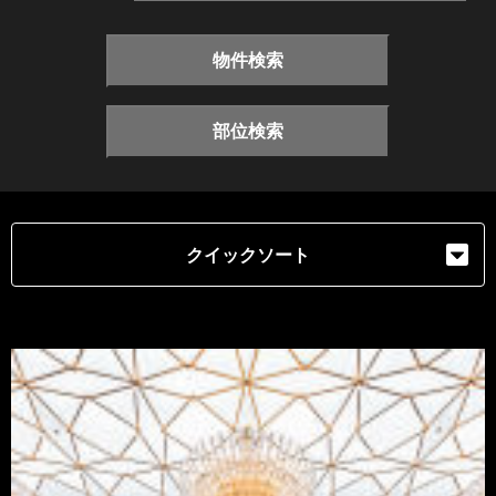
物件検索
部位検索
クイックソート