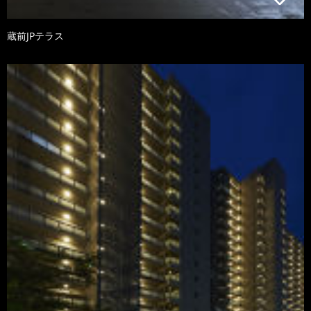
蔵前JPテラス