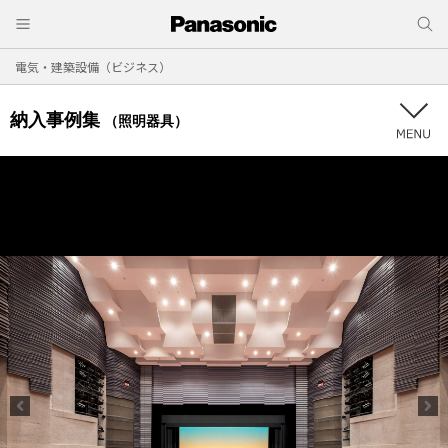
電気・建築設備（ビジネス）
納入事例集
（照明器具）