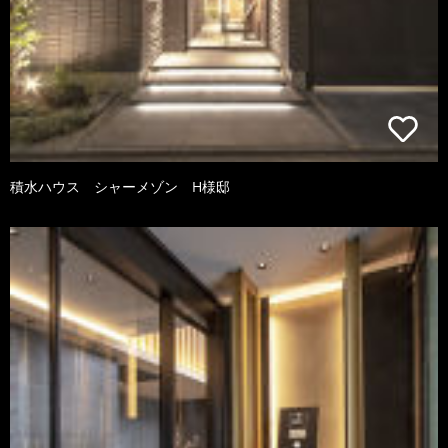
積水ハウス シャーメゾン H様邸