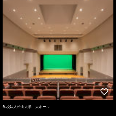
学校法人松山大学 大ホール