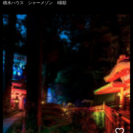
積水ハウス シャーメゾン I様邸