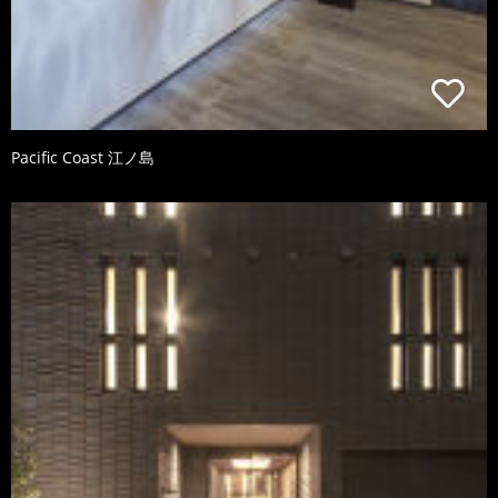
Pacific Coast 江ノ島