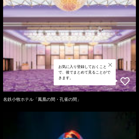
お気に入り登録しておくこと
で、後でまとめて見ることがで
きます。
名鉄小牧ホテル「鳳凰の間・孔雀の間」