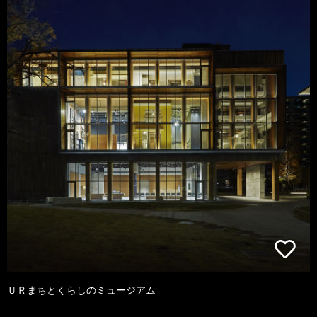
ＵＲまちとくらしのミュージアム