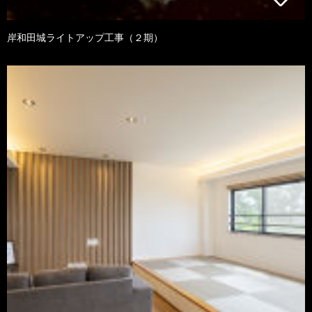
岸和田城ライトアップ工事（２期）