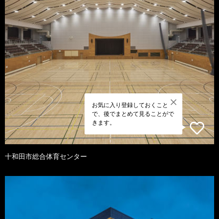
お気に入り登録しておくこと
で、後でまとめて見ることがで
きます。
十和田市総合体育センター