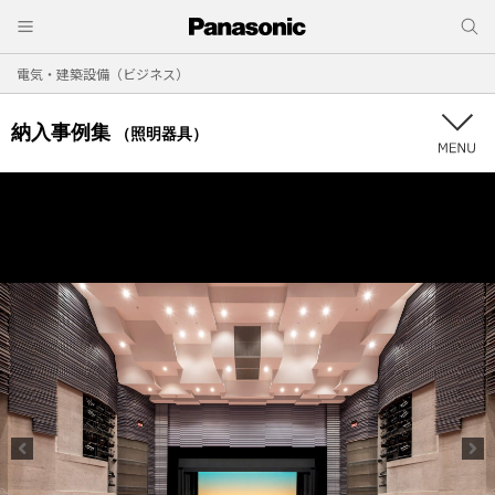
電気・建築設備（ビジネス）
納入事例集
（照明器具）