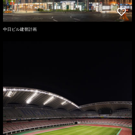
中日ビル建替計画