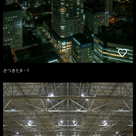
さつきた8・1