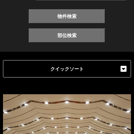
物件検索
部位検索
クイックソート