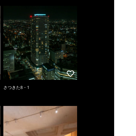
さつきた8・1