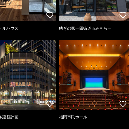
デルハウス
紡ぎの家ー四街道市みそらー
ル建替計画
福岡市民ホール