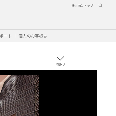
法人向けトップ
ポート
個人のお客様