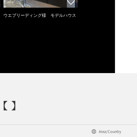
ウエブリーディング様 モデルハウス
Area/Country