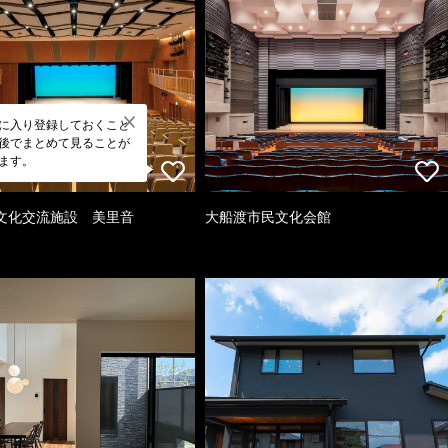
に入り登録しておくこと
後でまとめて見ることが
ます。
文化交流施設 美里音
大船渡市民文化会館