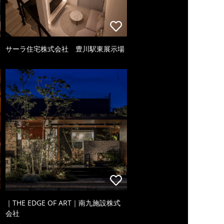
サーラ住宅株式会社 豊川駅東展示場
｜THE EDGE OF ART｜南九施設株式
会社