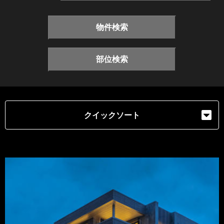
物件検索
部位検索
クイックソート