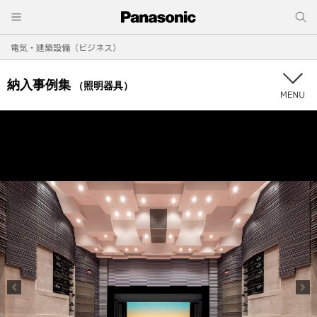
電気・建築設備（ビジネス）
納入事例集
（照明器具）