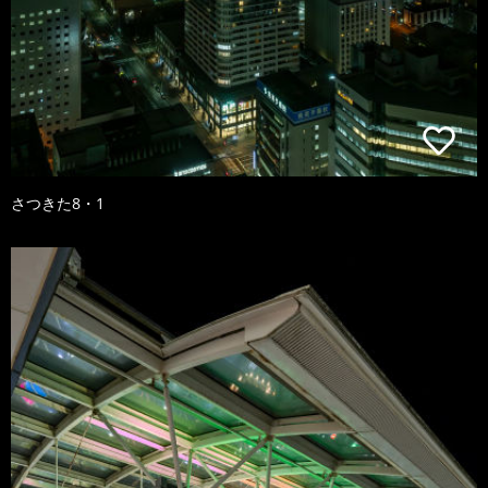
さつきた8・1