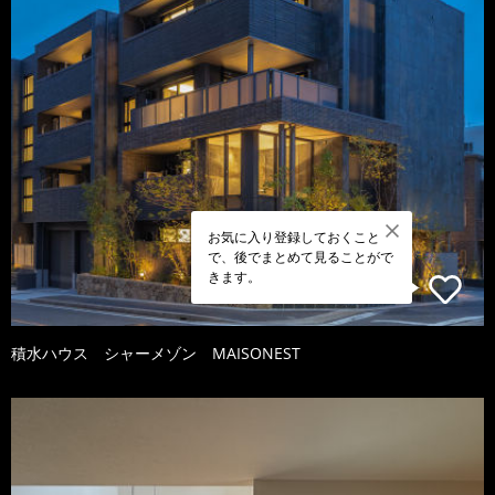
お気に入り登録しておくこと
で、後でまとめて見ることがで
きます。
積水ハウス シャーメゾン MAISONEST