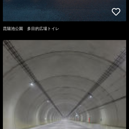
昆陽池公園 多目的広場トイレ