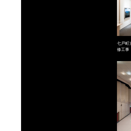
七戸町
修工事