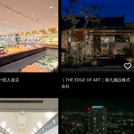
ー部入道店
｜THE EDGE OF ART｜南九施設株式
会社