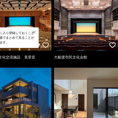
に入り登録しておくこと
後でまとめて見ることが
ます。
文化交流施設 美里音
大船渡市民文化会館