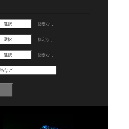
選択
指定なし
選択
指定なし
選択
指定なし