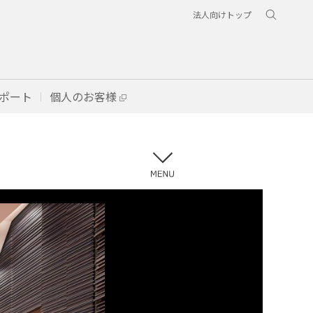
法人向けトップ
ポート
個人のお客様