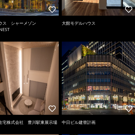
ウス シャーメゾン
大館モデルハウス
NEST
住宅株式会社 豊川駅東展示場
中日ビル建替計画