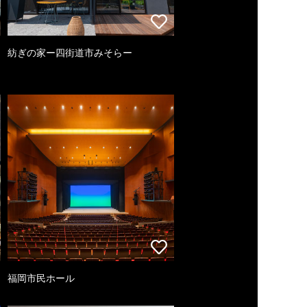
紡ぎの家ー四街道市みそらー
福岡市民ホール