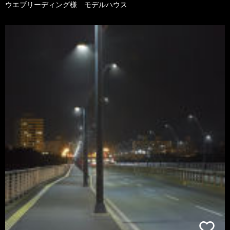
ウエブリーディング様 モデルハウス