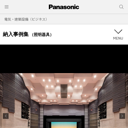
電気・建築設備（ビジネス）
納入事例集
（照明器具）