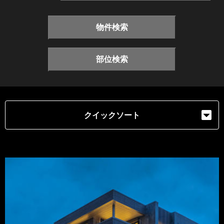
物件検索
部位検索
クイックソート