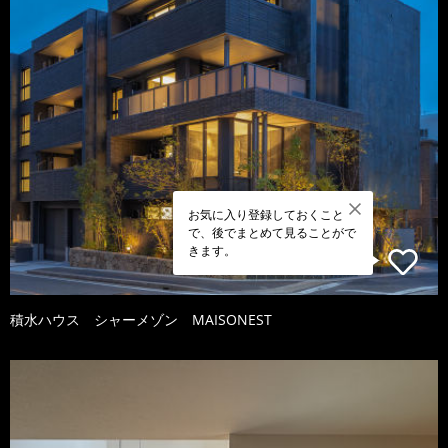
お気に入り登録しておくこと
で、後でまとめて見ることがで
きます。
積水ハウス シャーメゾン MAISONEST