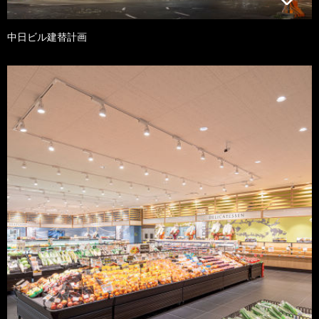
中日ビル建替計画