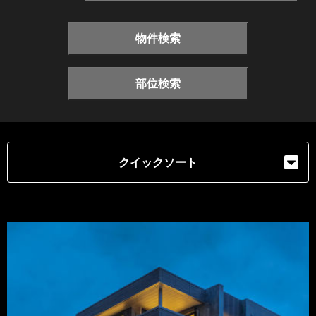
物件検索
部位検索
クイックソート