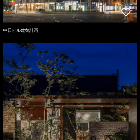
中日ビル建替計画