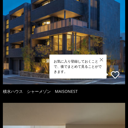
お気に入り登録しておくこと
で、後でまとめて見ることがで
きます。
積水ハウス シャーメゾン MAISONEST