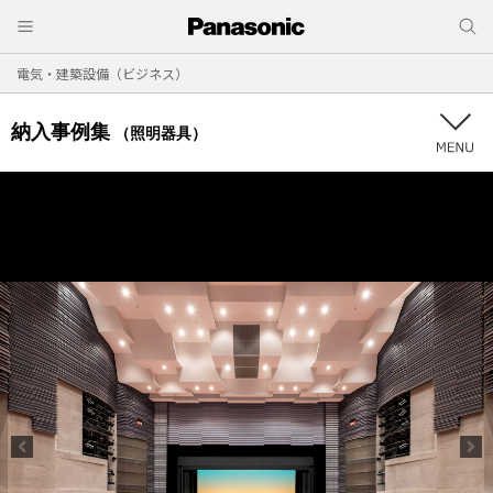
電気・建築設備（ビジネス）
納入事例集
（照明器具）