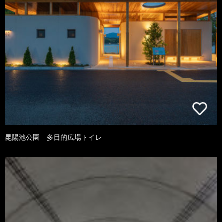
昆陽池公園 多目的広場トイレ