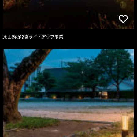
東山動植物園ライトアップ事業