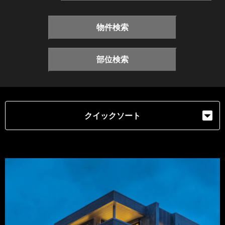
物件検索
部位検索
クイックソート