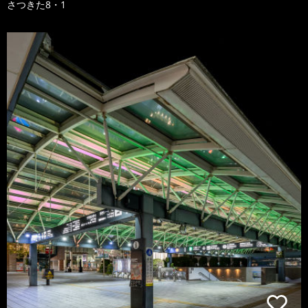
さつきた8・1