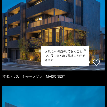
お気に入り登録しておくこと
で、後でまとめて見ることがで
きます。
積水ハウス シャーメゾン MAISONEST