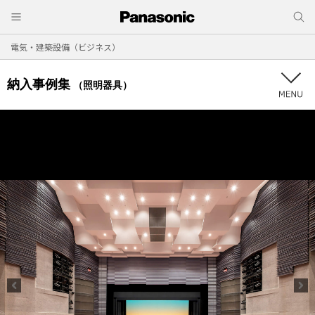
電気・建築設備（ビジネス）
納入事例集
（照明器具）