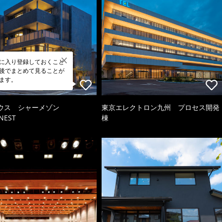
に入り登録しておくこと
後でまとめて見ることが
ます。
ウス シャーメゾン
東京エレクトロン九州 プロセス開発
NEST
棟