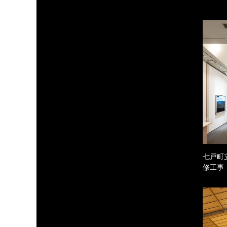
七戸町
修工事