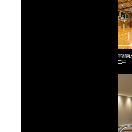
宇部商
工事