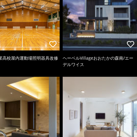
業高校屋内運動場照明器具改修
ヘーベルVillageおおたかの森南/エー
デルワイス