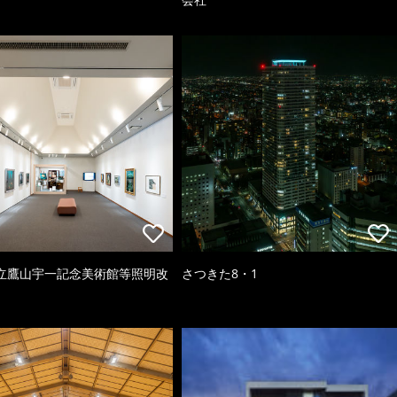
立鷹山宇一記念美術館等照明改
さつきた8・1