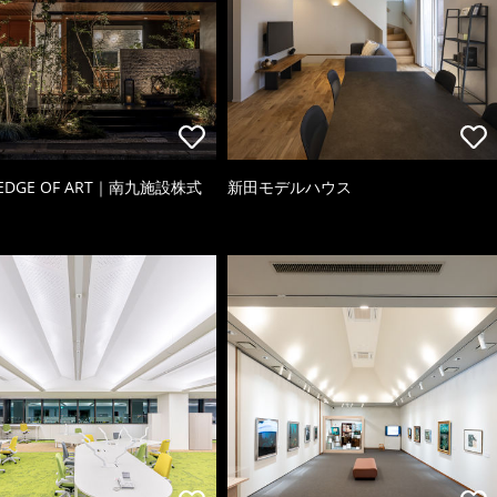
 EDGE OF ART｜南九施設株式
新田モデルハウス