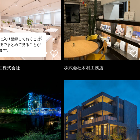
に入り登録しておくこと
後でまとめて見ることが
ます。
工株式会社
株式会社木村工務店