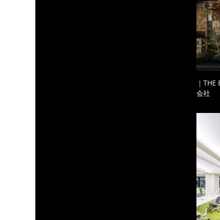
｜THE
会社