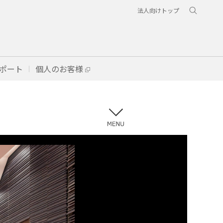
法人向けトップ
ポート
個人のお客様