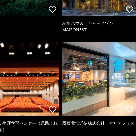
積水ハウス シャーメゾン
MAISONEST
立生涯学習センター（県民ふれ
双葉電気通信株式会社 本社オフィス
館）