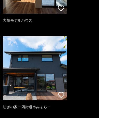
大館モデルハウス
紡ぎの家ー四街道市みそらー