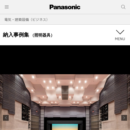
電気・建築設備（ビジネス）
納入事例集
（照明器具）