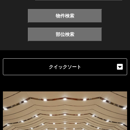
物件検索
部位検索
クイックソート