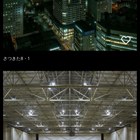
さつきた8・1