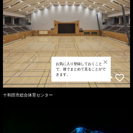
お気に入り登録しておくこと
で、後でまとめて見ることがで
きます。
十和田市総合体育センター