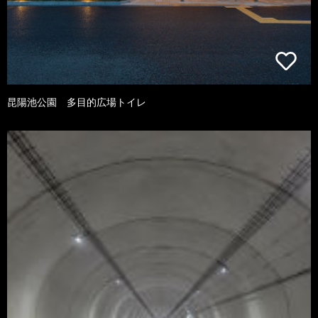
昆陽池公園 多目的広場トイレ