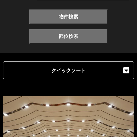
物件検索
部位検索
クイックソート