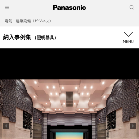
電気・建築設備（ビジネス）
納入事例集
（照明器具）