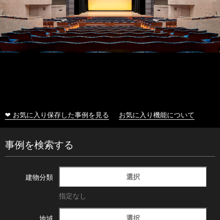
❤ お気に入り保存した事例を見る
お気に入り機能について
事例を検索する
選択
建物分類
指定なし
選択
地域