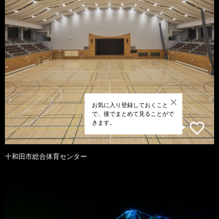
お気に入り登録しておくこと
で、後でまとめて見ることがで
きます。
十和田市総合体育センター