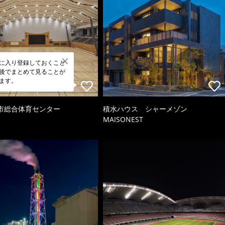
に入り登録しておくこと
後でまとめて見ることが
ます。
市総合体育センター
積水ハウス シャーメゾン
MAISONEST