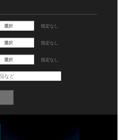
選択
指定なし
選択
指定なし
選択
指定なし