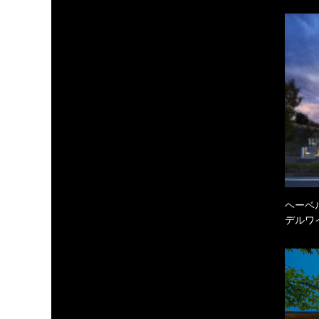
ヘーベル
デルワ