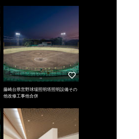
藤崎台県営野球場照明塔照明設備その
他改修工事他合併