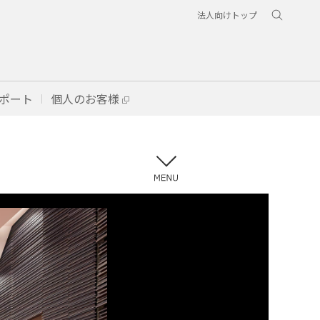
法人向けトップ
ポート
個人のお客様