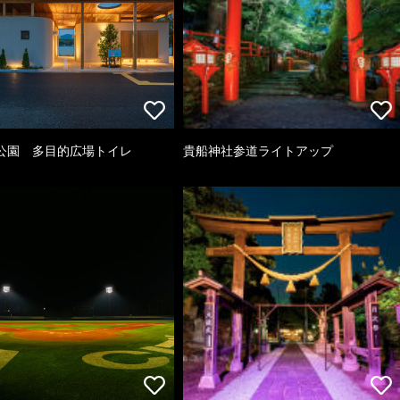
公園 多目的広場トイレ
貴船神社参道ライトアップ