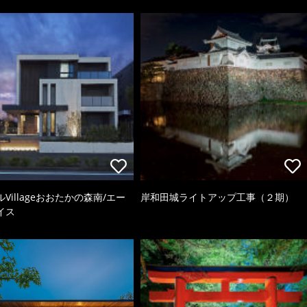
Villageおおたかの森南/エー
岸和田城ライトアップ工事（２期）
イス