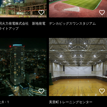
同火力発電株式会社 新地発電
デンカビッグスワンスタジアム
ライトアップ
た8・1
美里町トレーニングセンター