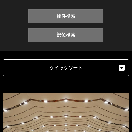
物件検索
部位検索
クイックソート