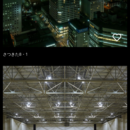
さつきた8・1