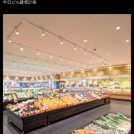
中日ビル建替計画