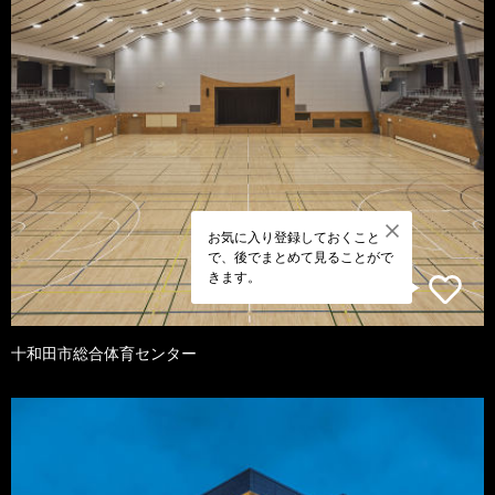
お気に入り登録しておくこと
で、後でまとめて見ることがで
きます。
十和田市総合体育センター