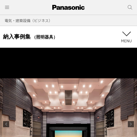
電気・建築設備（ビジネス）
納入事例集
（照明器具）