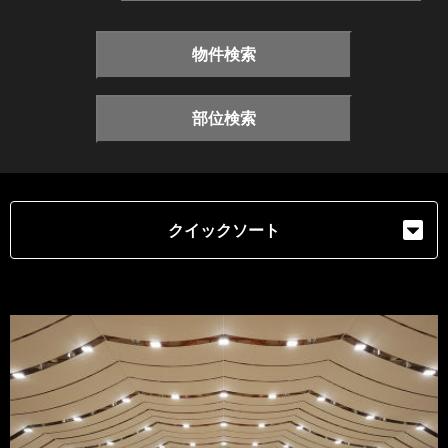
物件検索
部位検索
クイックソート