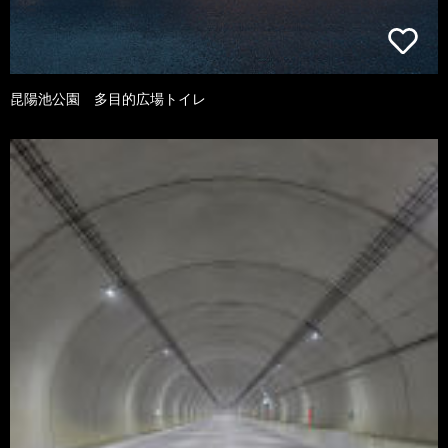
昆陽池公園 多目的広場トイレ