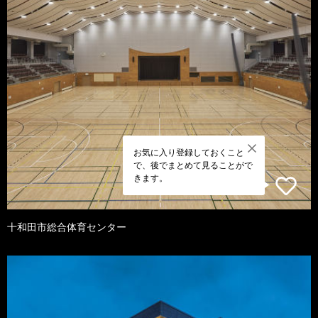
お気に入り登録しておくこと
で、後でまとめて見ることがで
きます。
十和田市総合体育センター