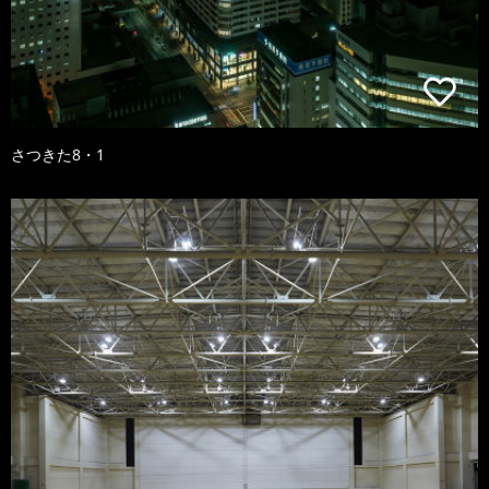
さつきた8・1