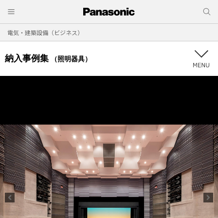
電気・建築設備（ビジネス）
納入事例集
（照明器具）