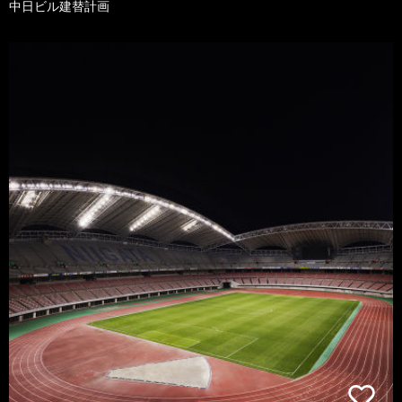
中日ビル建替計画