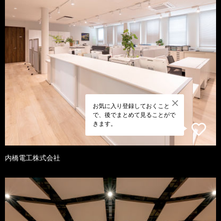
お気に入り登録しておくこと
で、後でまとめて見ることがで
きます。
内橋電工株式会社