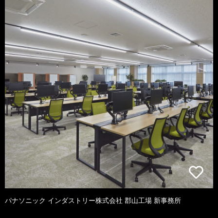
パナソニック インダストリー株式会社 郡山工場 新事務所