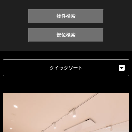
物件検索
部位検索
クイックソート