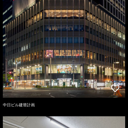
中日ビル建替計画