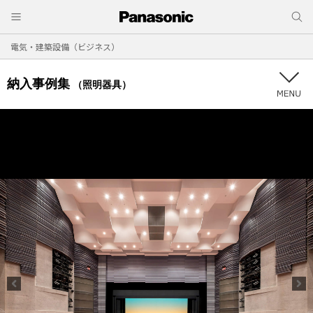
電気・建築設備（ビジネス）
納入事例集
（照明器具）