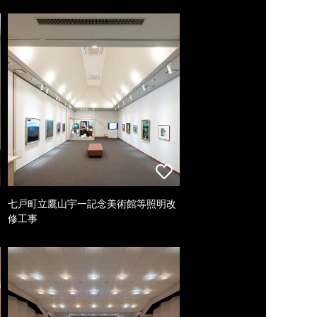
七戸町立鷹山宇一記念美術館等照明改
修工事