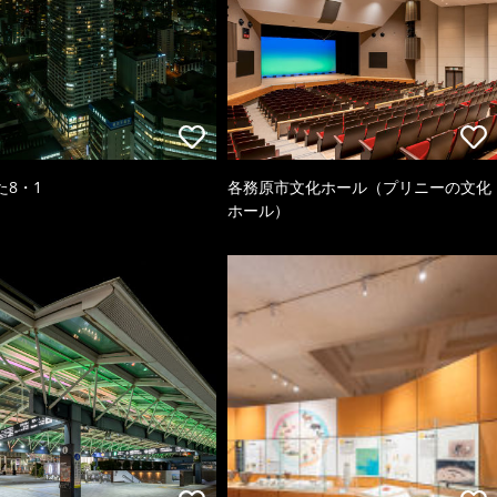
た8・1
各務原市文化ホール（プリニーの文化
ホール）