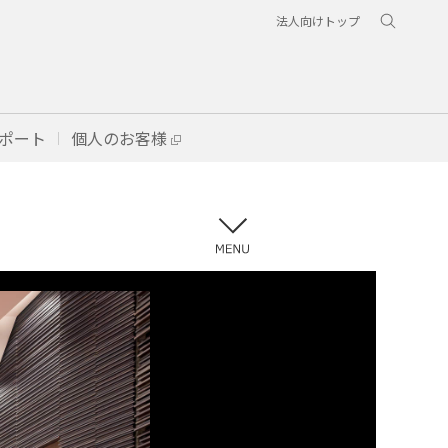
法人向けトップ
ポート
個人のお客様