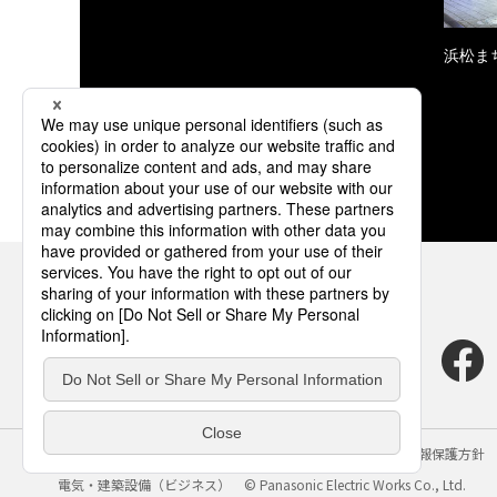
浜松ま
サイトのご利用にあたって
クッキーポリシー
個人情報保護方針
電気・建築設備（ビジネス）
© Panasonic Electric Works Co., Ltd.