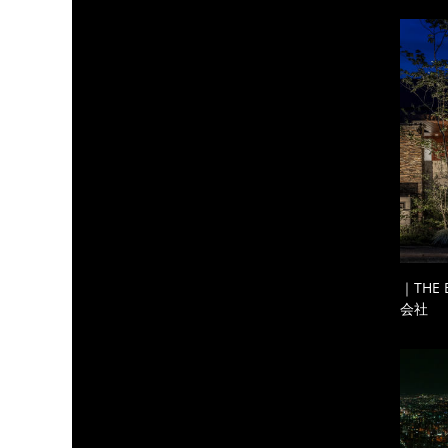
｜THE
会社