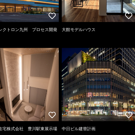
レクトロン九州 プロセス開発
大館モデルハウス
住宅株式会社 豊川駅東展示場
中日ビル建替計画