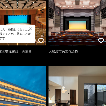
に入り登録しておくこと
後でまとめて見ることが
ます。
文化交流施設 美里音
大船渡市民文化会館