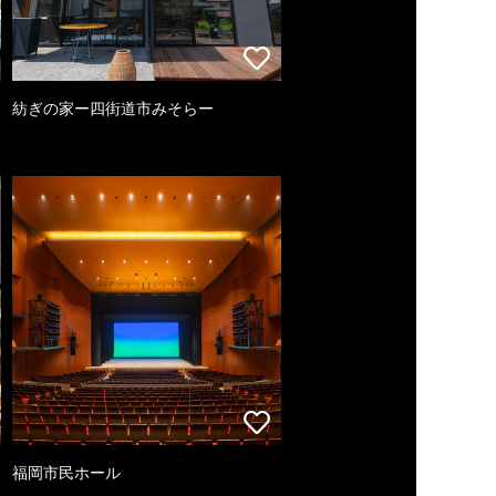
紡ぎの家ー四街道市みそらー
福岡市民ホール