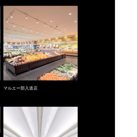
マルエー部入道店