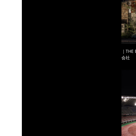
｜THE
会社