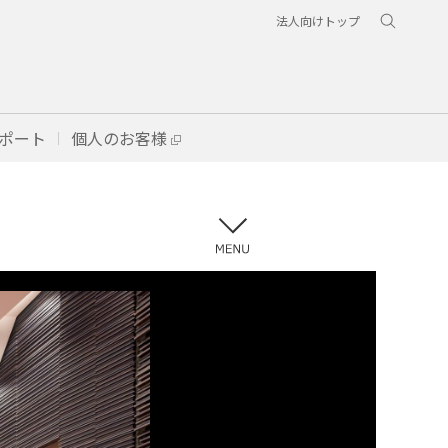
法人向けトップ
ポート
個人のお客様