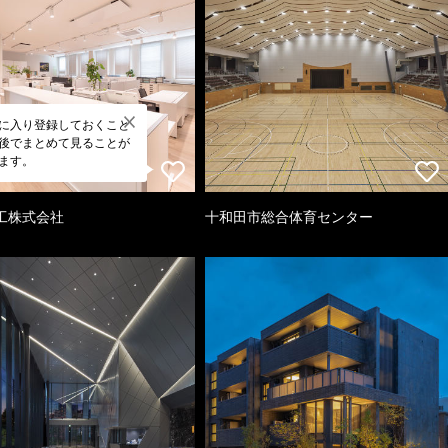
に入り登録しておくこと
後でまとめて見ることが
ます。
工株式会社
十和田市総合体育センター