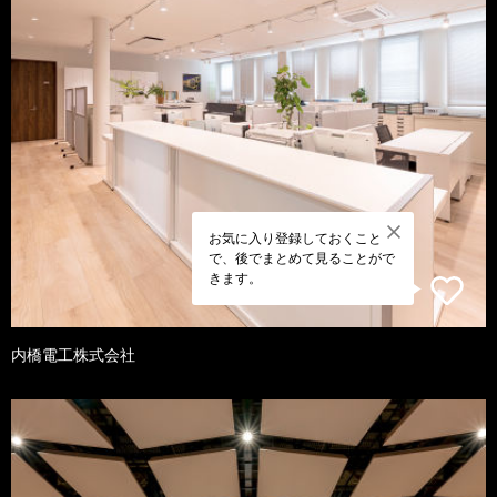
お気に入り登録しておくこと
で、後でまとめて見ることがで
きます。
内橋電工株式会社