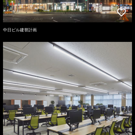
中日ビル建替計画