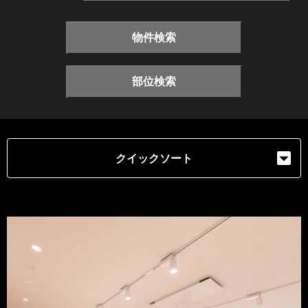
物件検索
部位検索
クイックソート