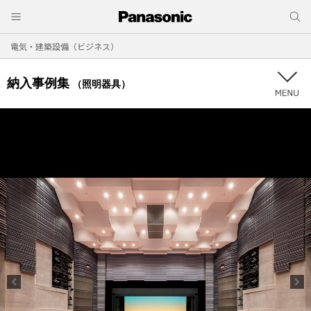
電気・建築設備（ビジネス）
納入事例集
（照明器具）