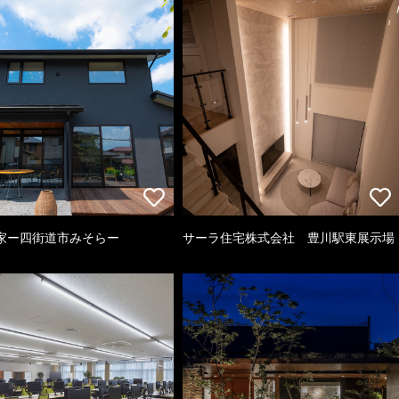
家ー四街道市みそらー
サーラ住宅株式会社 豊川駅東展示場