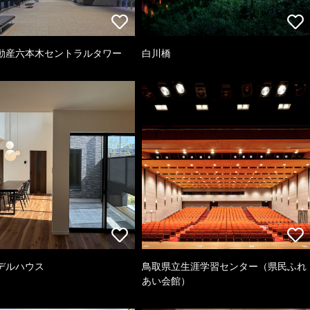
動産六本木セントラルタワー
白川橋
デルハウス
鳥取県立生涯学習センター（県民ふれ
あい会館）