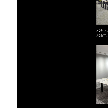
パナソ
郡山工