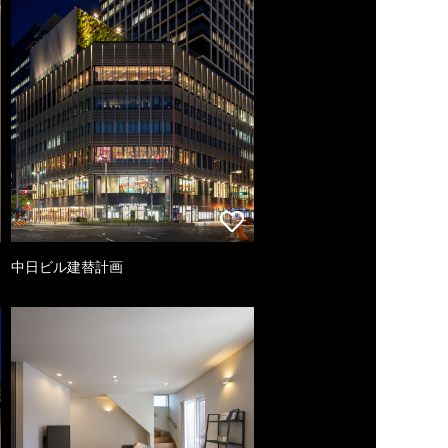
中日ビル建替計画