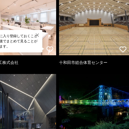
に入り登録しておくこと
後でまとめて見ることが
ます。
工株式会社
十和田市総合体育センター