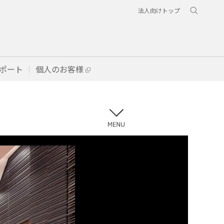
法人向けトップ
ポート
個人のお客様