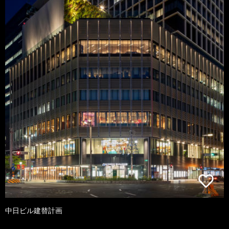
中日ビル建替計画