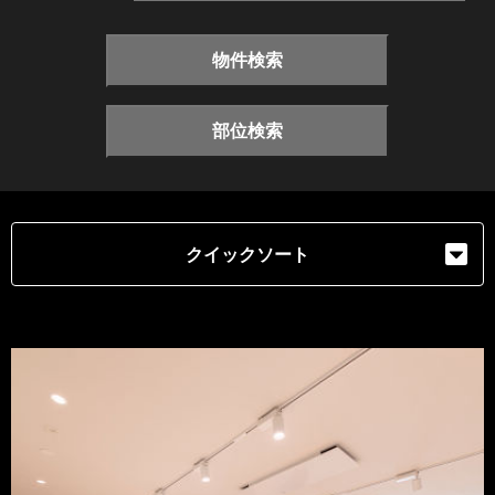
物件検索
部位検索
クイックソート