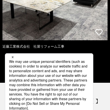
近藤工業株式会社 社屋リフォーム工事
1
2
3
4
5
パナソニックの電気設備 SNSアカウント