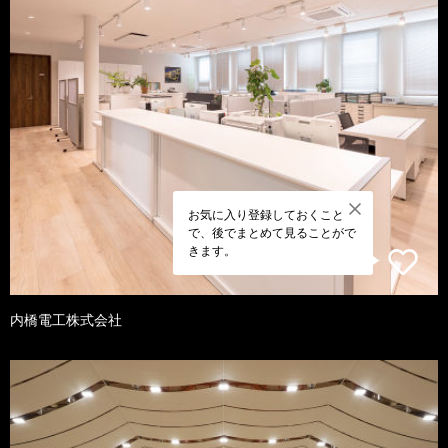
お気に入り登録しておくこと
で、後でまとめて見ることがで
きます。
内橋電工株式会社