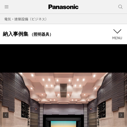
電気・建築設備（ビジネス）
納入事例集
（照明器具）