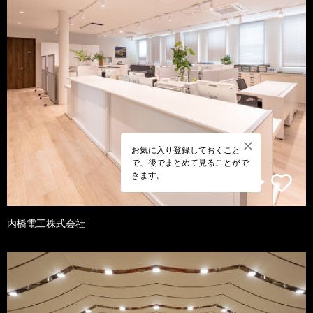
お気に入り登録しておくこと
で、後でまとめて見ることがで
きます。
内橋電工株式会社