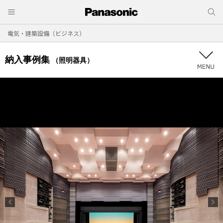
電気・建築設備（ビジネス）
納入事例集
（照明器具）