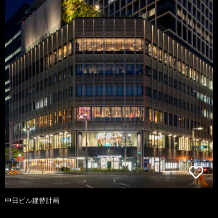
中日ビル建替計画