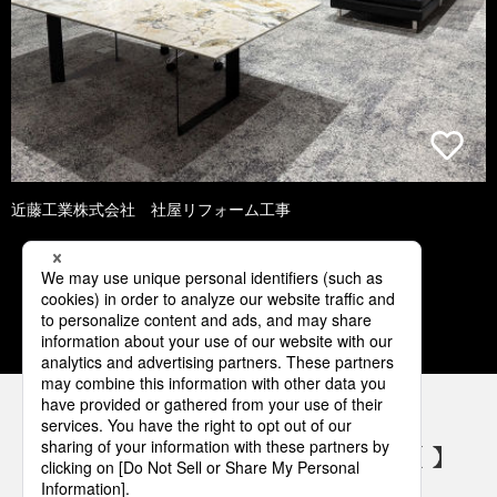
近藤工業株式会社 社屋リフォーム工事
1
2
3
4
5
パナソニックの電気設備 SNSアカウント