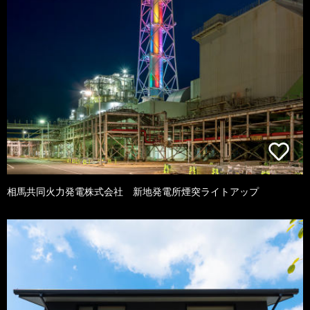
相馬共同火力発電株式会社 新地発電所煙突ライトアップ