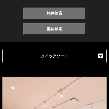
物件検索
部位検索
クイックソート