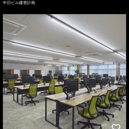
中日ビル建替計画