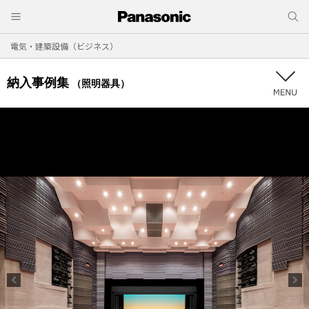
電気・建築設備（ビジネス）
納入事例集
（照明器具）