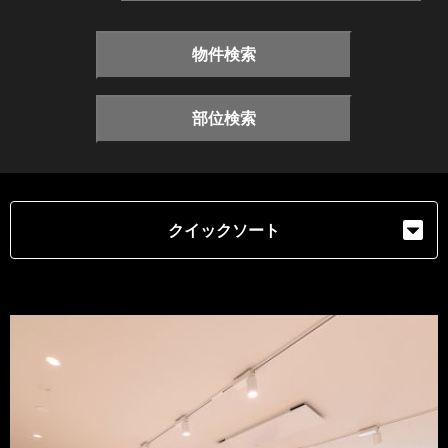
物件検索
部位検索
クイックソート