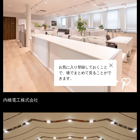
お気に入り登録しておくこと
で、後でまとめて見ることがで
きます。
内橋電工株式会社