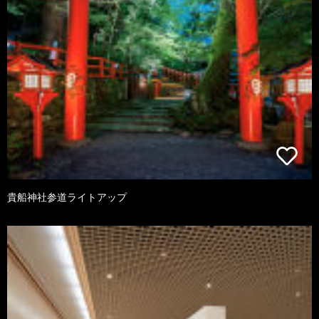
貴船神社参道ライトアップ