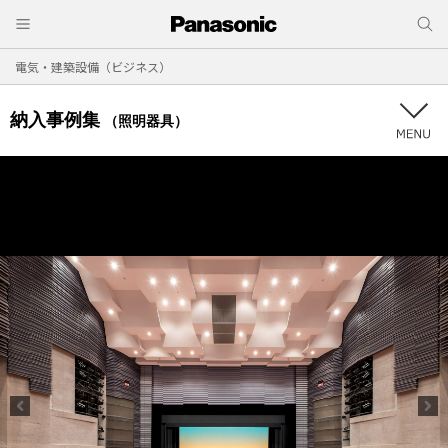
電気・建築設備（ビジネス）
納入事例集
（照明器具）