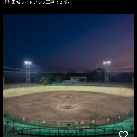
岸和田城ライトアップ工事（２期）