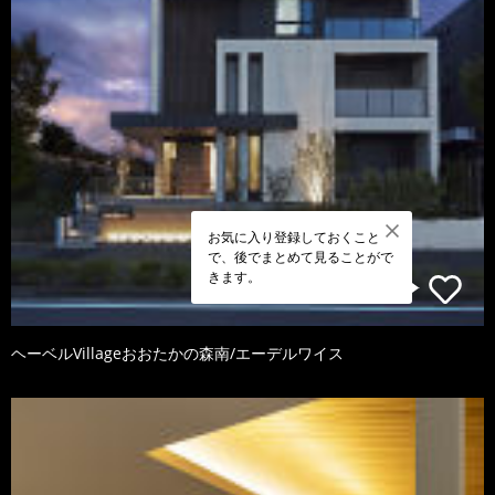
お気に入り登録しておくこと
で、後でまとめて見ることがで
きます。
ヘーベルVillageおおたかの森南/エーデルワイス