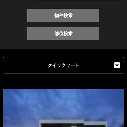
物件検索
部位検索
クイックソート