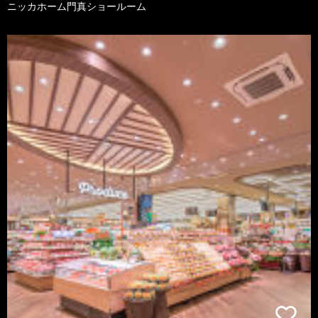
ニッカホーム門真ショールーム